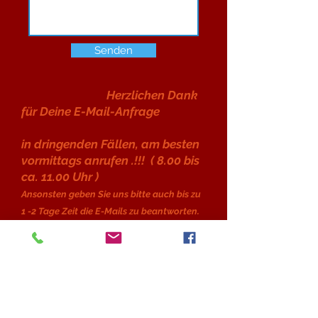
Senden
Herzlichen Dank
für Deine E-Mail-Anfrage
in dringenden Fällen, am besten
vormittags anrufen .!!! ( 8.00 bis
ca. 11.00 Uhr )
Ansonsten geben Sie uns bitte auch bis zu
1 -2 Tage Zeit die E-Mails zu beantworten.
Hotel Bären
garni
Joachim Herr
Hofackerstraße 96
79110 Freiburg im Breisgau